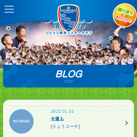
BLOG
ブログ
2022.01.31
今週も
[りょうコーチ]