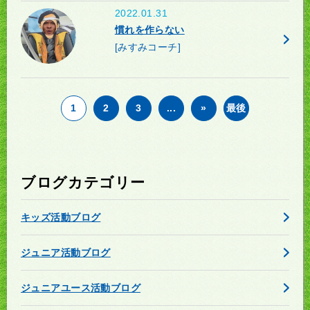
2022.01.31
慣れを作らない
[みすみコーチ]
1
2
3
...
»
最後
ブログカテゴリー
キッズ活動ブログ
ジュニア活動ブログ
ジュニアユース活動ブログ