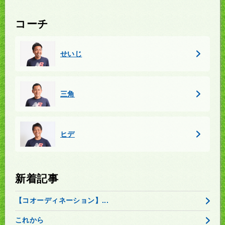
コーチ
せいじ
三角
ヒデ
新着記事
【コオーディネーション】...
これから