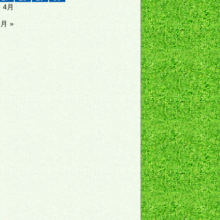
« 4月
5月 »