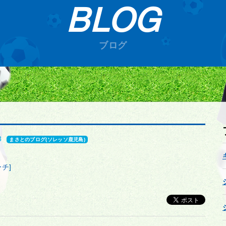
BLOG
ブログ
3
まさとのブログ(ソレッソ鹿児島)
チ]