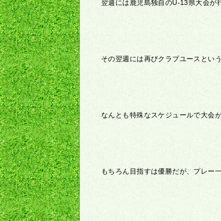
翌週には鹿児島独自の
U-13
県大会が
その翌週には再びクラブユースとい
なんとも特殊なスケジュールで大会
もちろん目指すは優勝だが、プレー