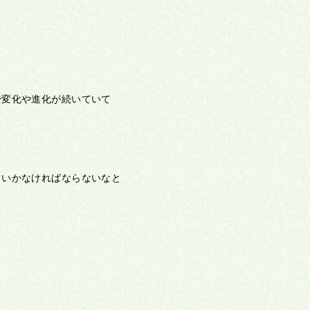
て
で変化や進化が続いていて
ていかなければならないなと