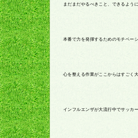
まだまだやるべきこと、できるよう
本番で力を発揮するためのモチベー
心を整える作業がここからはすごく
インフルエンザが大流行中でサッカ