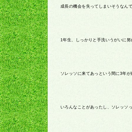
成長の機会を失ってしまいそうなん
1
年生、しっかりと手洗いうがいに努
ソレッソに来てあっという間に
3
年が
いろんなことがあったし、ソレッソ