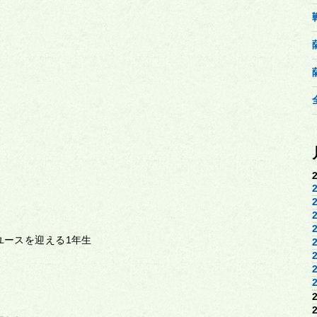
ユースを迎える
1
年生