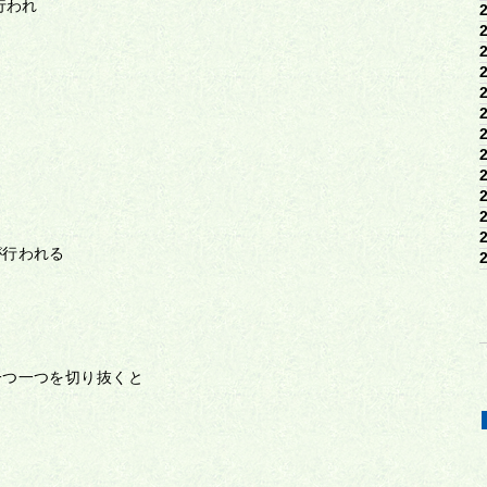
行われ
う
が行われる
一つ一つを切り抜くと