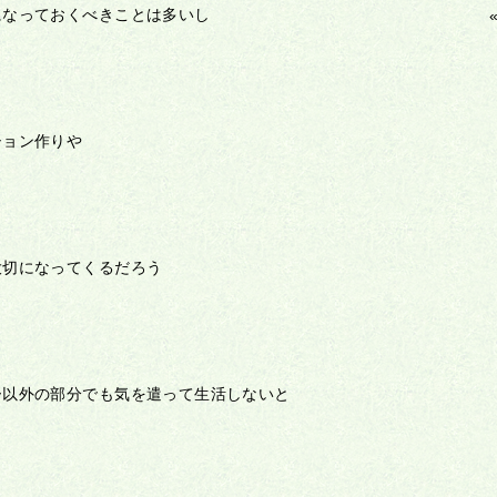
になっておくべきことは多いし
ション作りや
大切になってくるだろう
ー以外の部分でも気を遣って生活しないと