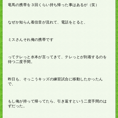
竜馬の携帯を３回くらい持ち帰った事はあるが（笑）
なぜか知らん着信音が流れて、電話をとると、
ミスさんそれ俺の携帯です
ってテレっと水本が言ってきて、テレっとが到着するのを
待つ二度手間。
昨日も、そっこうキッズの練習試合に移動したかったん
で、
もし俺が持って帰ってたら、引き返すという二度手間のは
ずだった。