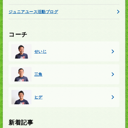
ジュニアユース活動ブログ
コーチ
せいじ
三角
ヒデ
新着記事