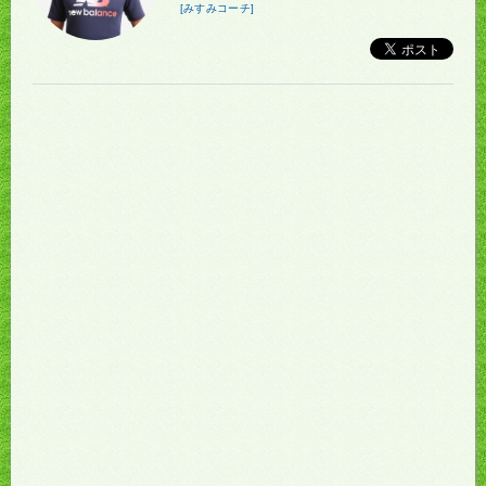
[みすみコーチ]