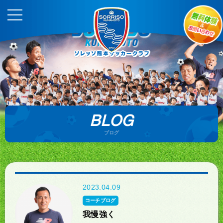
BLOG
ブログ
2023.04.09
コーチブログ
我慢強く