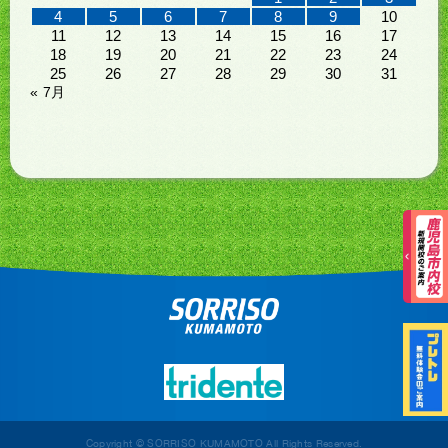
4
5
6
7
8
9
10
11
12
13
14
15
16
17
18
19
20
21
22
23
24
25
26
27
28
29
30
31
« 7月
Copyright © SORRISO KUMAMOTO All Rights Reserved.