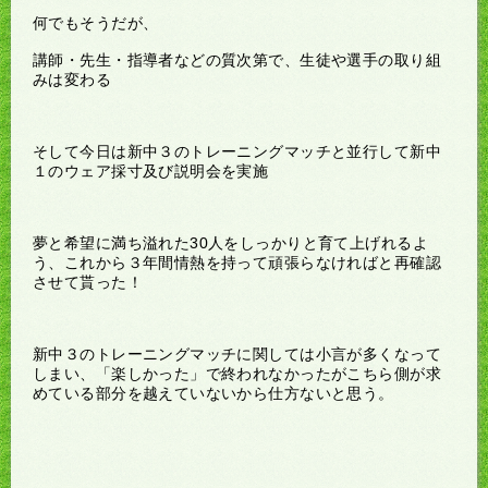
何でもそうだが、
講師・先生・指導者などの質次第で、生徒や選手の取り組
みは変わる
そして今日は新中３のトレーニングマッチと並行して新中
１のウェア採寸及び説明会を実施
夢と希望に満ち溢れた30人をしっかりと育て上げれるよ
う、これから３年間情熱を持って頑張らなければと再確認
させて貰った！
新中３のトレーニングマッチに関しては小言が多くなって
しまい、「楽しかった」で終われなかったがこちら側が求
めている部分を越えていないから仕方ないと思う。