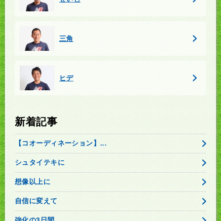
三角
ヒデ
新着記事
【コオーディネーション】...
シュタイテキに
想像以上に
自信に変えて
強化の3日間