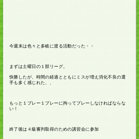
今週末は色々と多岐に渡る活動だった・・
まずは土曜日の１部リーグ。
快勝したが、時間の経過とともにミスが増え消化不良の選
手も多く感じれた、、
もっと１プレー１プレーに拘ってプレーしなければならな
い！
終了後は４級審判取得のための講習会に参加