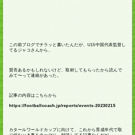
この前ブログでチラッと書いたんだが、U15中国代表監督し
てるジャコさんから、
賛否あるかもしれないけど、取材してもらったから読んで
みて〜って連絡があった。
記事の内容はこちらから
https://footballcoach.jp/reports/events-20230215
カタールワールドカップに向けて、これから育成年代で取
り組むべき事をテーマに、対談してる記事なんだが、