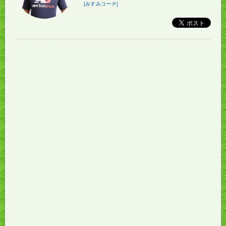
[みすみコーチ]