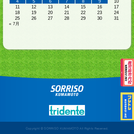
4
5
6
7
8
9
10
11
12
13
14
15
16
17
18
19
20
21
22
23
24
25
26
27
28
29
30
31
« 7月
Copyright © SORRISO KUMAMOTO All Rights Reserved.