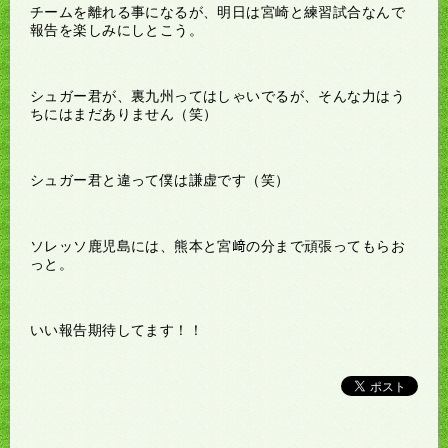
チームを離れる事になるが、明日は宮崎と練習試合なんで
報告を楽しみにしとこう。
シュガー君が、裏九州ってはしゃいでるが、そんな力はう
ちにはまだありません（笑）
シュガー君と違って僕は謙虚です（笑）
ソレッソ鹿児島には、熊本と宮﨑の分まで頑張ってもらお
っと。
いい報告期待してます！！