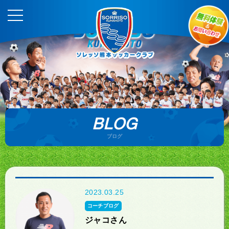
BLOG
ブログ
2023.03.25
コーチブログ
ジャコさん