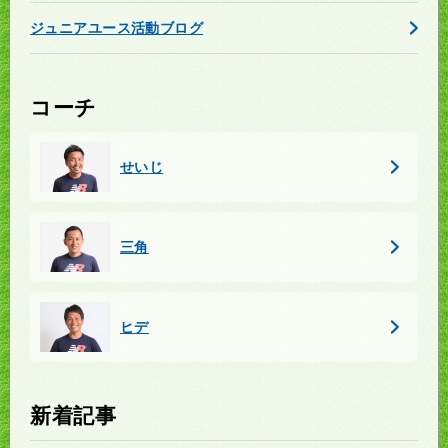
ジュニアユース活動ブログ
コーチ
せいじ
三角
ヒデ
新着記事