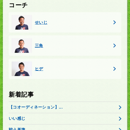
コーチ
せいじ
三角
ヒデ
新着記事
【コオーディネーション】...
いい感じ
戦う基準