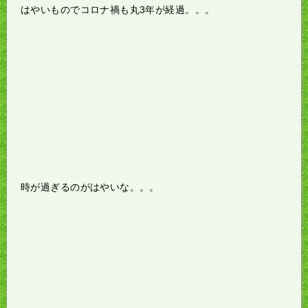
はやいものでコロナ禍も丸3年が経過。。。
時が過ぎるのがはやいな。。。