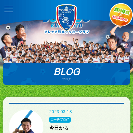
BLOG
ブログ
2023.03.13
コーチブログ
今日から