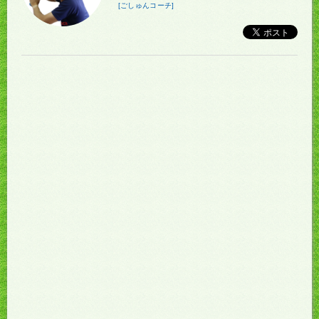
[ごしゅんコーチ]