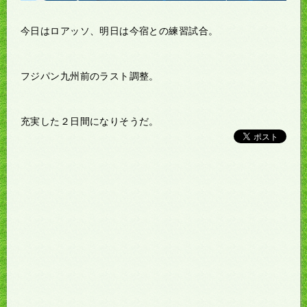
今日はロアッソ、明日は今宿との練習試合。
フジパン九州前のラスト調整。
充実した２日間になりそうだ。