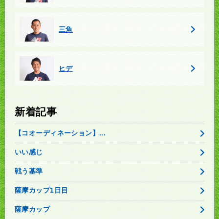
三角
ヒデ
新着記事
【コオーディネーション】...
いい感じ
戦う基準
薩摩カップ1日目
薩摩カップ