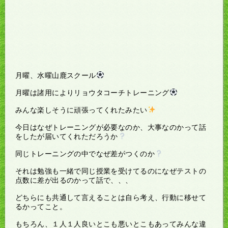
月曜、水曜山鹿スクール
月曜は諸用によりリョウタコーチトレーニング
みんな楽しそうに頑張ってくれたみたい
今日はなぜトレーニングが必要なのか、大事なのかって話
をしたが届いてくれただろうか
同じトレーニングの中でなぜ差がつくのか
それは勉強も一緒で同じ授業を受けてるのになぜテストの
点数に差が出るのかって話で、、、
どちらにも共通して言えることは自ら考え、行動に移せて
るかってこと。
もちろん、１人１人良いとこも悪いとこもあってみんな違