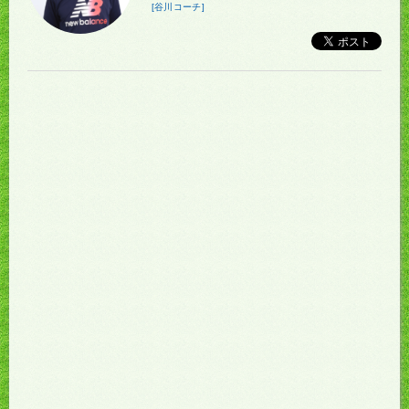
[谷川コーチ]