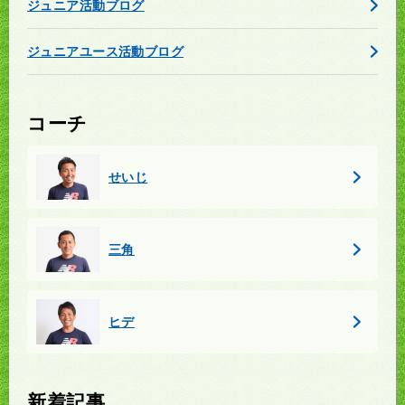
ジュニア活動ブログ
ジュニアユース活動ブログ
コーチ
せいじ
三角
ヒデ
新着記事