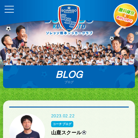
BLOG
ブログ
2023.02.22
コーチブログ
山鹿スクール