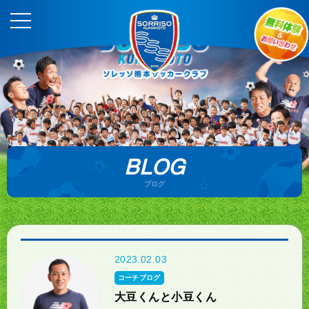
BLOG
ブログ
2023.02.03
コーチブログ
大豆くんと小豆くん