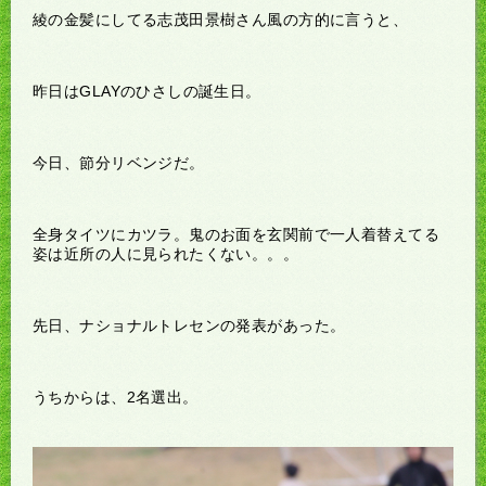
綾の金髪にしてる志茂田景樹さん風の方的に言うと、
昨日はGLAYのひさしの誕生日。
今日、節分リベンジだ。
全身タイツにカツラ。鬼のお面を玄関前で一人着替えてる
姿は近所の人に見られたくない。。。
先日、ナショナルトレセンの発表があった。
うちからは、2名選出。