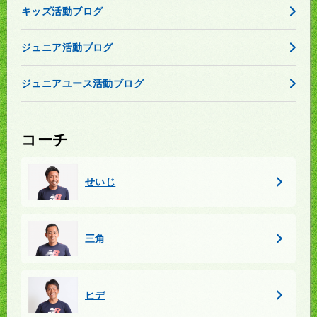
キッズ活動ブログ
ジュニア活動ブログ
ジュニアユース活動ブログ
コーチ
せいじ
三角
ヒデ