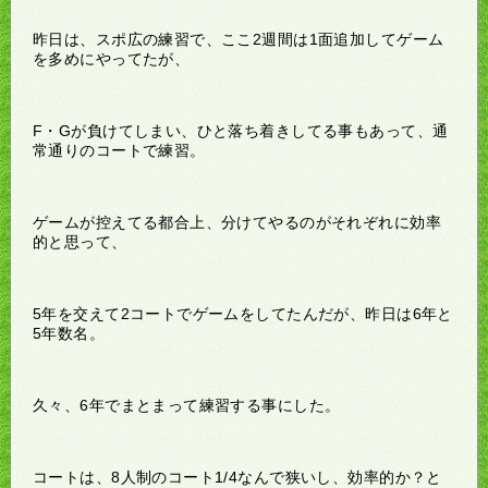
昨日は、スポ広の練習で、ここ2週間は1面追加してゲーム
を多めにやってたが、
F・Gが負けてしまい、ひと落ち着きしてる事もあって、通
常通りのコートで練習。
ゲームが控えてる都合上、分けてやるのがそれぞれに効率
的と思って、
5年を交えて2コートでゲームをしてたんだが、昨日は6年と
5年数名。
久々、6年でまとまって練習する事にした。
コートは、8人制のコート1/4なんで狭いし、効率的か？と