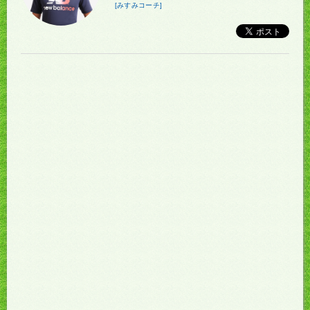
[みすみコーチ]