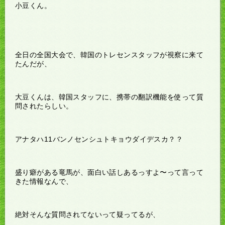
小豆くん。
全日の全国大会で、韓国のトレセンスタッフが視察に来て
たんだが、
大豆くんは、韓国スタッフに、携帯の翻訳機能を使って質
問されたらしい。
アナタハ11バンノセンシュトキョウダイデスカ？？
盛り癖がある竜馬が、面白い話しあるっすよ〜って言って
きた情報なんで、
絶対そんな質問されてないって疑ってるが、