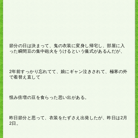
節分の日は決まって、鬼の衣装に変身し帰宅し、部屋に入
った瞬間豆の集中砲火をうけるという儀式があるんだが、
2年前すっかり忘れてて、娘にギャン泣きされて、極寒の外
で着替え直して
恨み倍増の豆を食らった思い出がある。
昨日節分と思って、衣装をたずさえ出発したが、昨日は2月
2日。