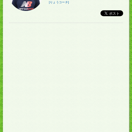
[りょうコーチ]