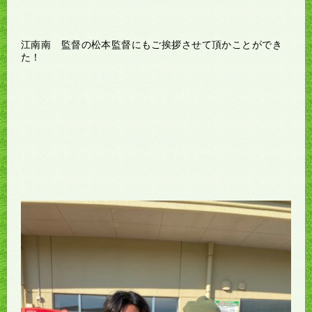
江南南 監督の松本監督にもご挨拶させて頂かことができ
た！