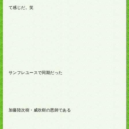
て感じだ。笑
サンフレユースで同期だった
加藤陸次樹・威吹樹の恩師である