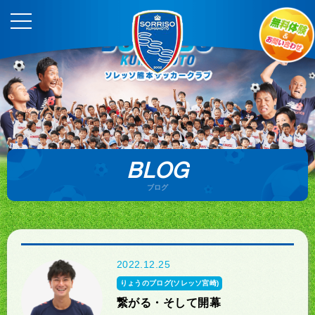
BLOG
ブログ
2022.12.25
りょうのブログ(ソレッソ宮崎)
繋がる・そして開幕