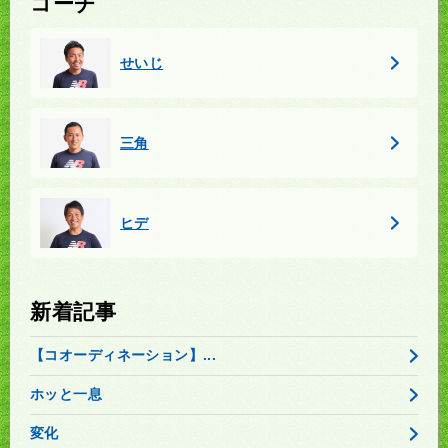
コーチ
せいじ
三角
ヒデ
新着記事
【コオーディネーション】...
ホッと一息
変化