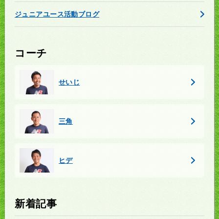
ジュニアユース活動ブログ
コーチ
せいじ
三角
ヒデ
新着記事