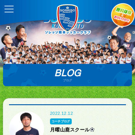
BLOG
ブログ
2022.12.12
コーチブログ
月曜山鹿スクール