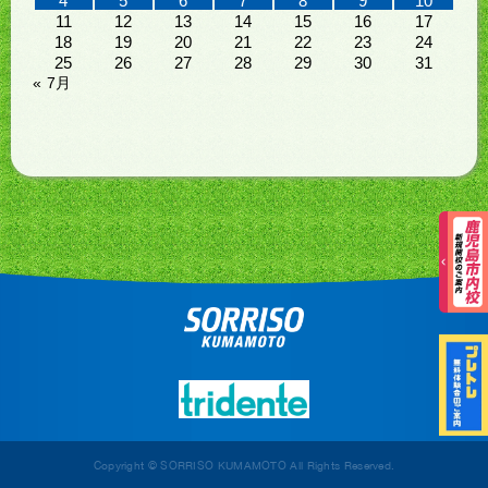
4
5
6
7
8
9
10
11
12
13
14
15
16
17
18
19
20
21
22
23
24
25
26
27
28
29
30
31
« 7月
Copyright © SORRISO KUMAMOTO All Rights Reserved.