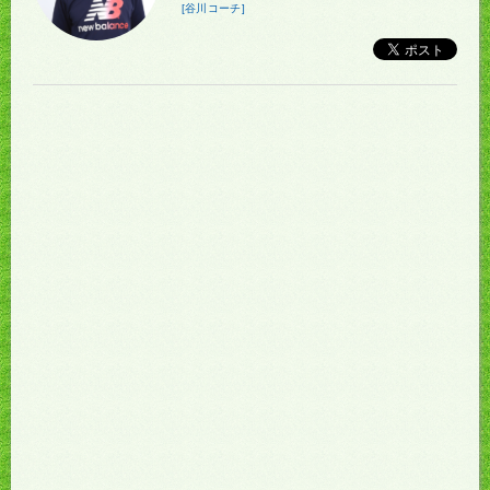
[谷川コーチ]