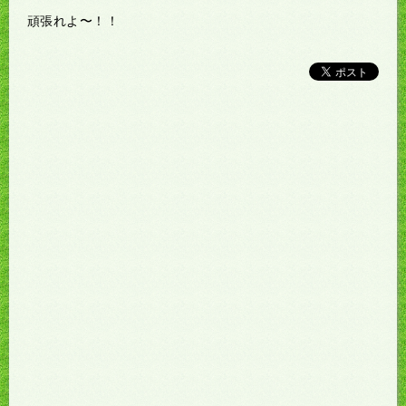
頑張れよ〜！！