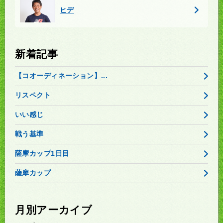
ヒデ
新着記事
【コオーディネーション】...
リスペクト
いい感じ
戦う基準
薩摩カップ1日目
薩摩カップ
月別アーカイブ