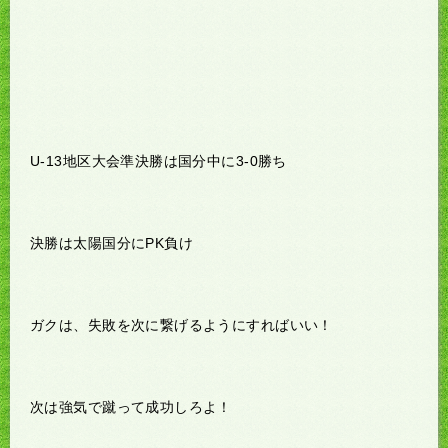
U-13地区大会準決勝は国分中に3-0勝ち
決勝は太陽国分にPK負け
ガクは、失敗を次に繋げるようにすればいい！
次は強気で蹴って成功しろよ！