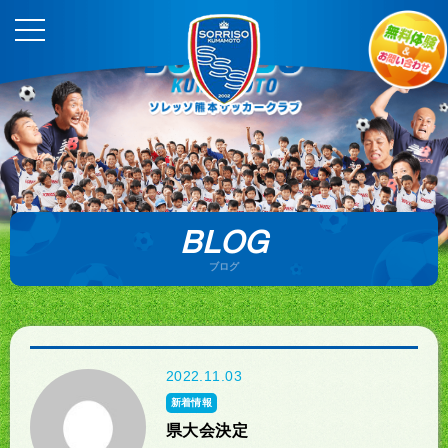
BLOG
ブログ
2022.11.03
新着情報
県大会決定