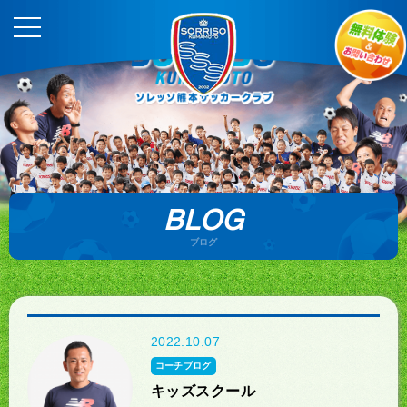
BLOG
ブログ
2022.10.07
コーチブログ
キッズスクール