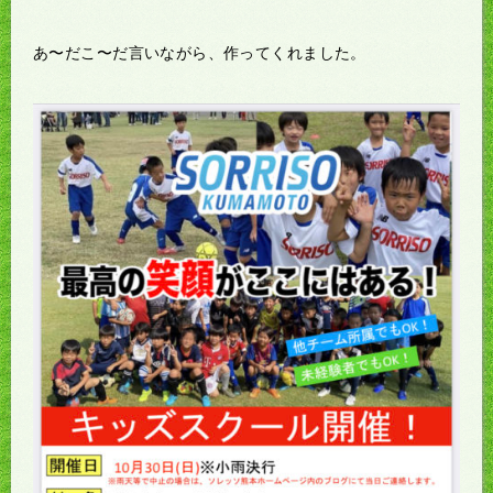
あ〜だこ〜だ言いながら、作ってくれました。