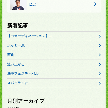
ヒデ
新着記事
【コオーディネーション】...
ホッと一息
変化
這い上がる
海中フェスティバル
スパイラルに
月別アーカイブ