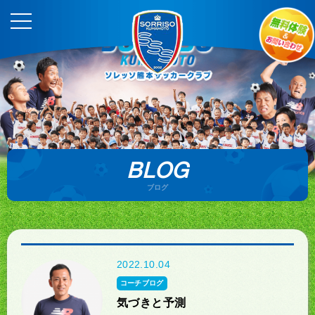
BLOG
ブログ
2022.10.04
コーチブログ
気づきと予測