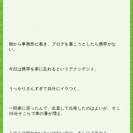
朝から事務所に着き、ブログを書こうとしたら携帯がな
い。
今日は携帯を家に忘れるというアクシデント。
うっかりさんすぎて自分にイラつく。
一回家に戻ったんで、出直して出発したのはよいが、そこ
15分そこらで車の量が増え、
トロトロ行かないといけないのに、さらにイラつく。