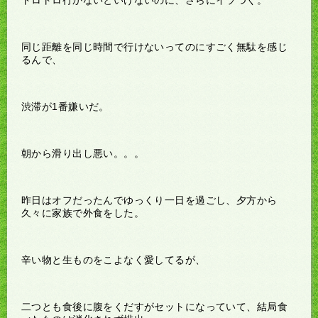
同じ距離を同じ時間で行けないってのにすごく無駄を感じ
るんで、
渋滞が1番嫌いだ。
朝から滑り出し悪い。。。
昨日はオフだったんでゆっくり一日を過ごし、夕方から
久々に家族で外食をした。
辛い物と生ものをこよなく愛してるが、
二つとも食後に腹をくだすがセットになっていて、結局食