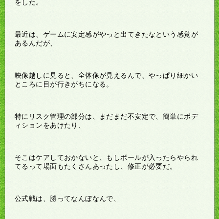
をした。
最近は、ゲームに安定感がやっと出てきたなという感覚が
あるんだが、
映像越しに見ると、全体像が見えるんで、やっぱり細かい
ところに目が行きがちになる。
特にリスク管理の部分は、まだまだ不安定で、簡単にポデ
ィションをあけたり、
そこはケアしておかないと、もしボールが入ったらやられ
てるって場面もたくさんあったし、修正が必要だ。
公式戦は、勝ってなんぼなんで、