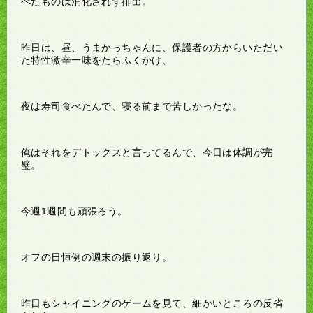
べたものは消化されず排出。
昨日は、昼、うまかっちゃんに、保護者の方からいただい
た特性激辛一味をたらふくかけ、
夜は寿司食べたんで、寝る前まで苦しかったな。
俺はそれをデトックスと言ってるんで、今日は体調が完
璧。
今週1週間も頑張ろう。
オフの日恒例の週末の振り返り。
昨日もシャイニングのゲームを見て、細かいところの反省