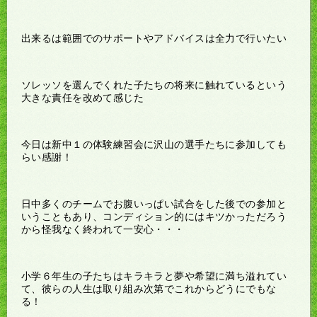
出来るは範囲でのサポートやアドバイスは全力で行いたい
ソレッソを選んでくれた子たちの将来に触れているという
大きな責任を改めて感じた
今日は新中１の体験練習会に沢山の選手たちに参加しても
らい感謝！
日中多くのチームでお腹いっぱい試合をした後での参加と
いうこともあり、コンディション的にはキツかっただろう
から怪我なく終われて一安心・・・
小学６年生の子たちはキラキラと夢や希望に満ち溢れてい
て、彼らの人生は取り組み次第でこれからどうにでもな
る！