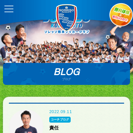
BLOG
ブログ
2022.09.11
コーチブログ
責任