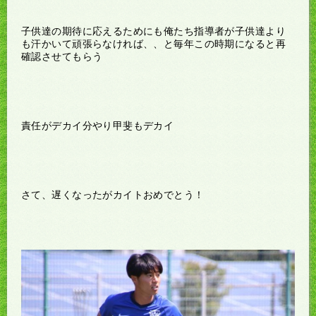
子供達の期待に応えるためにも俺たち指導者が子供達より
も汗かいて頑張らなければ、、と毎年この時期になると再
確認させてもらう
責任がデカイ分やり甲斐もデカイ
さて、遅くなったがカイトおめでとう！