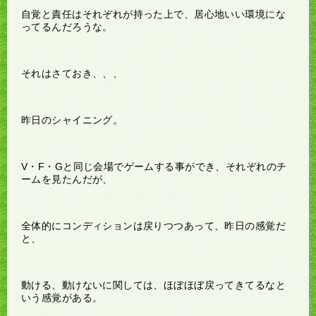
自覚と責任はそれぞれが持った上で、居心地いい環境にな
ってるんだろうな。
それはさておき、、、
昨日のシャイニング。
V・F・Gと同じ会場でゲームする事ができ、それぞれのチ
ームを見たんだが、
全体的にコンディションは戻りつつあって、昨日の感覚だ
と、
動ける、動けないに関しては、ほぼほぼ戻ってきてるなと
いう感覚がある。