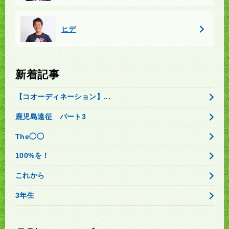
ヒデ
新着記事
【コオーディネーション】...
鹿児島遠征 パート3
The◯◯
100%を！
これから
3年生