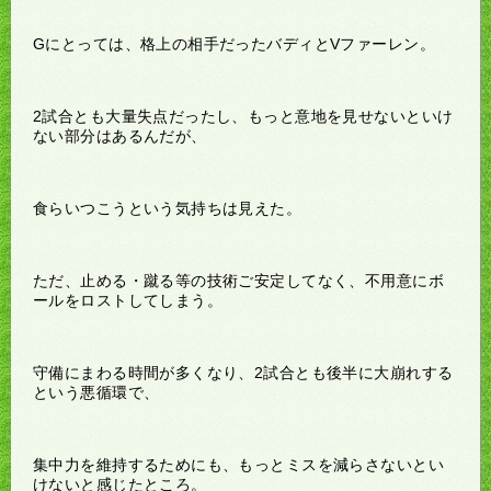
Gにとっては、格上の相手だったバディとVファーレン。
2試合とも大量失点だったし、もっと意地を見せないといけ
ない部分はあるんだが、
食らいつこうという気持ちは見えた。
ただ、止める・蹴る等の技術ご安定してなく、不用意にボ
ールをロストしてしまう。
守備にまわる時間が多くなり、2試合とも後半に大崩れする
という悪循環で、
集中力を維持するためにも、もっとミスを減らさないとい
けないと感じたところ。