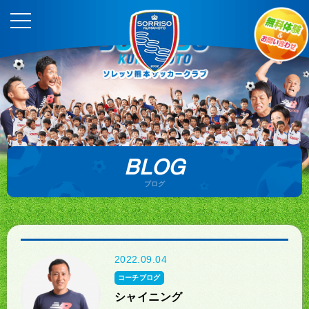
BLOG
ブログ
2022.09.04
コーチブログ
シャイニング