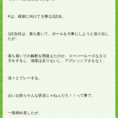
Fは、残留に向けて大事な2試合。
1試合目は、落ち着いて、ボールを大事にしようと送り出し
たが、
落ち着いての解釈を間違えたのか、スーパールーズな入り
方をするし、強度は足りないし、アグレッシブさもなく、
淡々とプレーする。
おいお前らそんな状況じゃねぇだろ！！って事で、
一発締め直したが、