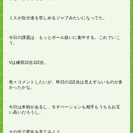
ミスが自分達を苦しめるジャブみたいになってた。
今日の課題は、もっとボール扱いに集中する。これでいこ
う。
Vは練習試合2試合。
色々コメントしたいが、昨日の2試合は見えずらいものが多
かったかな。
今日は本戦があるし、モチベーションも相手もうちもお互
い高いだろうし、
その中で変化を見てみよう。