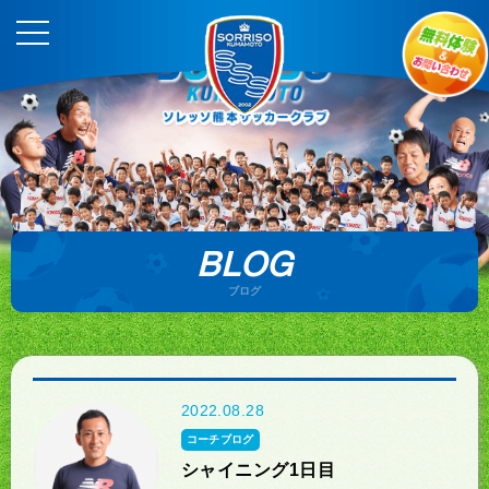
BLOG
ブログ
2022.08.28
コーチブログ
シャイニング1日目