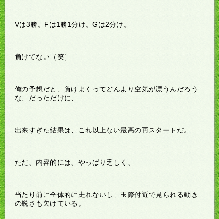
Vは3勝。Fは1勝1分け。Gは2分け。
負けてない（笑）
俺の予想だと、負けまくってどんより空気が漂うんだろう
な、だっただけに、
出来すぎた結果は、これ以上ない最高の再スタートだ。
ただ、内容的には、やっぱり乏しく、
当たり前に全体的に走れないし、玉際付近で見られる動き
の鋭さも欠けている。