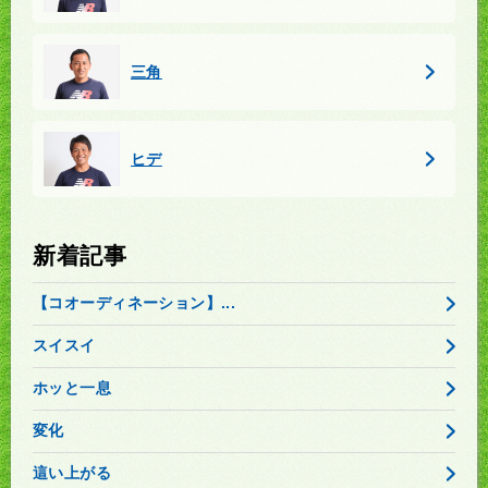
三角
ヒデ
新着記事
【コオーディネーション】...
スイスイ
ホッと一息
変化
這い上がる