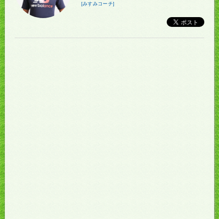
[みすみコーチ]