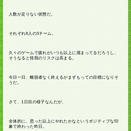
人数が足りない状態だ。
それぞれ8人の3チーム。
久々のゲームで疲れがいつも以上に溜まってるだろうし、
そうなると怪我のリスクは高まる。
今日一日、離脱者なく終えるがまずもっての目標になりそ
うだ。
さて、1日目の様子なんだが、
全体的に、思った以上にやれたかなというポジティブな印
象で終わった昨日。