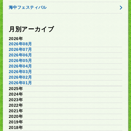
海中フェスティバル
月別アーカイブ
2026年
2026年08月
2026年07月
2026年06月
2026年05月
2026年04月
2026年03月
2026年02月
2026年01月
2025年
2024年
2023年
2022年
2021年
2020年
2019年
2018年