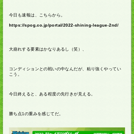
今日も速報は、こちらから。
https://spog.co.jp/portal/2022-shining-league-2nd/
大崩れする要素はかなりあるし（笑）、
コンディションとの戦いの中なんだが、粘り強くやってい
こう。
今日終えると、ある程度の先行きが見える。
勝ち点1の重みを感じてだ。