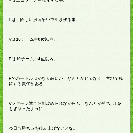
Fは、険しい残留争いで生き残る事。
Vは10チーム中8位以内。
Fは10チーム中4位以内。
Fのハードルはかなり高いが、なんとかじゃなく、意地で残
留する責任がある。
Vファーン戦で９割攻められながらも、なんとか勝ち点1を
もぎ取ったように、
今日も勝ち点を積み上げないとな。