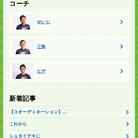
コーチ
せいじ
三角
ヒデ
新着記事
【コオーディネーション】...
これから
シュタイテキに