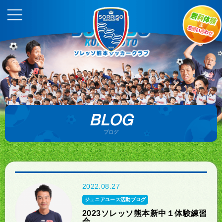
BLOG
ブログ
2022.08.27
ジュニアユース活動ブログ
2023ソレッソ熊本新中１体験練習
会