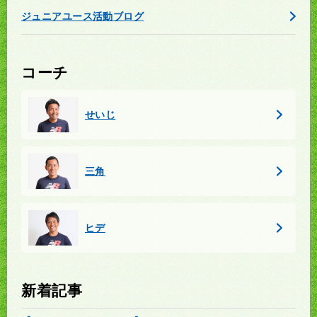
ジュニアユース活動ブログ
コーチ
せいじ
三角
ヒデ
新着記事