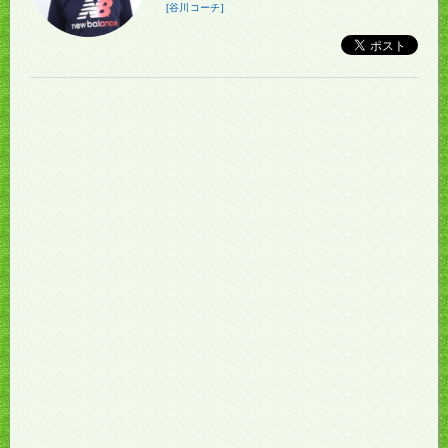
[谷川コーチ]