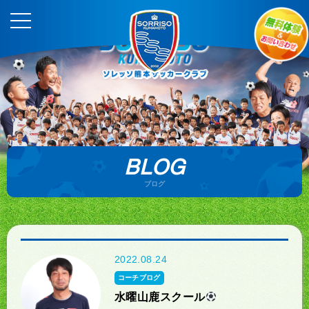
BLOG
ブログ
2022.08.24
コーチブログ
水曜山鹿スクール