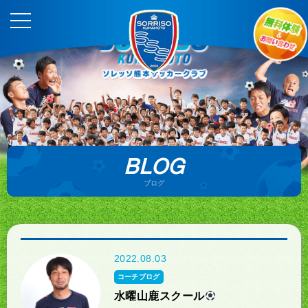
BLOG
ブログ
2022.08.03
コーチブログ
水曜山鹿スクール