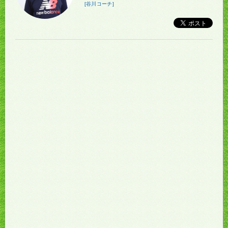
[谷川コーチ]