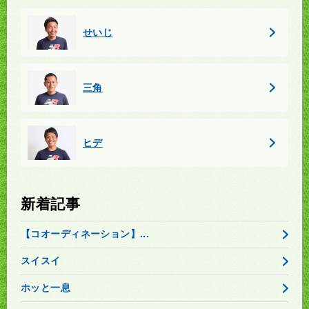
せいじ
三角
ヒデ
新着記事
【コオーディネーション】...
スイスイ
ホッと一息