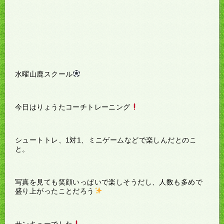
水曜山鹿スクール
今日はりょうたコーチトレーニング
シュートトレ、1対1、ミニゲームなどで楽しんだとのこ
と。
写真を見ても笑顔いっぱいで楽しそうだし、人数も多めで
盛り上がったことだろう
サンキューでした