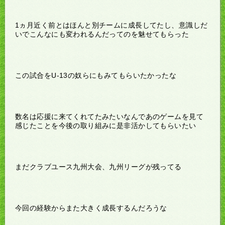
1ヵ月近く前とはほんと別チームに成長してたし、意識しだ
いでこんなにも変われるんだってのを魅せてもらった
この試合をU-13の奴らにもみてもらいたかったな
数名は応援に来てくれてたみたいなんであのゲームを見て
感じたことを今後の取り組みに是非活かしてもらいたい
まだクラブユース九州大会、九州リーグが残ってる
今回の経験からまた大きく成長するんだろうな