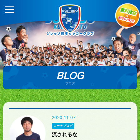
BLOG
ブログ
2020.11.07
コーチブログ
流されるな