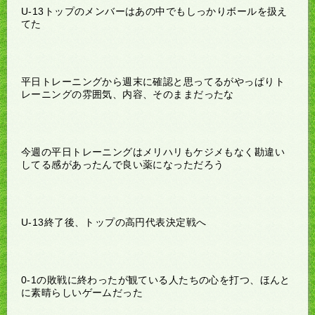
U-13トップのメンバーはあの中でもしっかりボールを扱え
てた
平日トレーニングから週末に確認と思ってるがやっぱりト
レーニングの雰囲気、内容、そのままだったな
今週の平日トレーニングはメリハリもケジメもなく勘違い
してる感があったんで良い薬になっただろう
U-13終了後、トップの高円代表決定戦へ
0-1の敗戦に終わったが観ている人たちの心を打つ、ほんと
に素晴らしいゲームだった