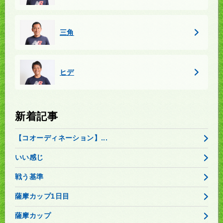
三角
ヒデ
新着記事
【コオーディネーション】...
いい感じ
戦う基準
薩摩カップ1日目
薩摩カップ