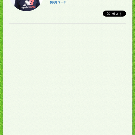
[谷川コーチ]