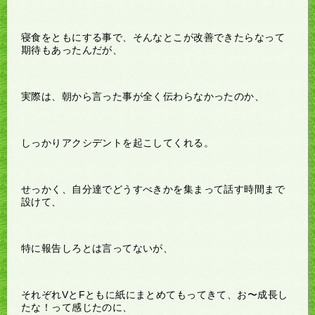
寝食をともにする事で、そんなとこが改善できたらなって
期待もあったんだが、
実際は、朝から言った事が全く伝わらなかったのか、
しっかりアクシデントを起こしてくれる。
せっかく、自分達でどうすべきかを集まって話す時間まで
設けて、
特に報告しろとは言ってないが、
それぞれVとFともに紙にまとめてもってきて、お〜成長し
たな！って感じたのに、