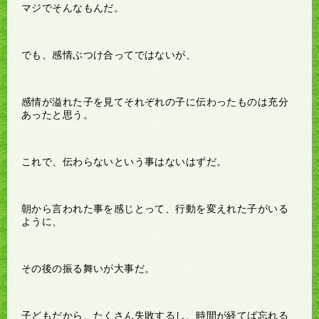
マジでそんなもんだ。
でも、感情ぶつけ合ってではないが、
感情が溢れた子を見てそれぞれの子に伝わったものは充分
あったと思う。
これで、伝わらないという事はないはずだ。
朝から言われた事を感じとって、行動を変えれた子がいる
ように、
その後の振る舞いが大事だ。
子どもだから、たくさん失敗するし、時間が経てば忘れる