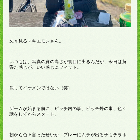
久々見るマキエモンさん。
いつもは、写真の質の高さが裏目に出るんだが、今日は黄
昏た感じが、いい感じにフィット。
決してイケメンではない（笑）
ゲームが始まる前に、ピッチ内の事、ピッチ外の事、色々
話をしてからスタート。
朝から色々言ったせいか、プレーにムラが出る子もチラホ