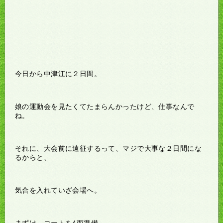
今日から中津江に２日間。
娘の運動会を見たくてたまらんかったけど、仕事なんで
ね。
それに、大会前に遠征するって、マジで大事な２日間にな
るからと、
気合を入れていざ会場へ。
まずは、コートを4面準備。