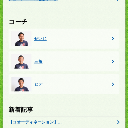
コーチ
せいじ
三角
ヒデ
新着記事
【コオーディネーション】...