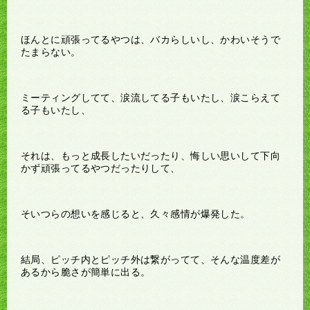
ほんとに頑張ってるやつは、バカらしいし、かわいそうで
たまらない。
ミーティングしてて、涙流してる子もいたし、涙こらえて
る子もいたし、
それは、もっと成長したいだったり、悔しい思いして下向
かず頑張ってるやつだったりして、
そいつらの想いを感じると、久々感情が爆発した。
結局、ピッチ内とピッチ外は繋がってて、そんな温度差が
あるから脆さが簡単に出る。