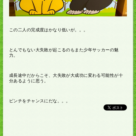
この二人の完成度はかなり低いが。。。
とんでもない大失敗が起こるのもまた少年サッカーの魅
力。
成長途中だからこそ、大失敗が大成功に変わる可能性が十
分あるように思う。
ピンチをチャンスにだな。。。