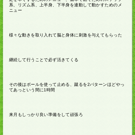
系、リズム系、上半身、下半身を連動して動かすためのメ
ニュー
様々な動きを取り入れて脳と身体に刺激を与えてもらった
継続して行うことで必ず活きてくる
その後はボールを使って止める、蹴るを2パターンほどやっ
てあっという間に1時間
来月もしっかり良い準備をして頑張ろ