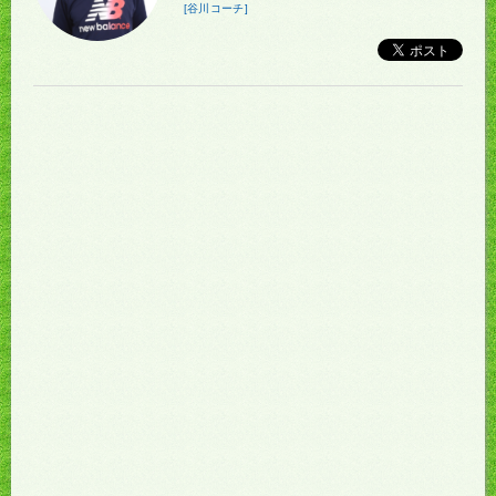
[谷川コーチ]