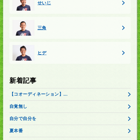
せいじ
三角
ヒデ
新着記事
【コオーディネーション】...
自覚無し
自分で自分を
夏本番