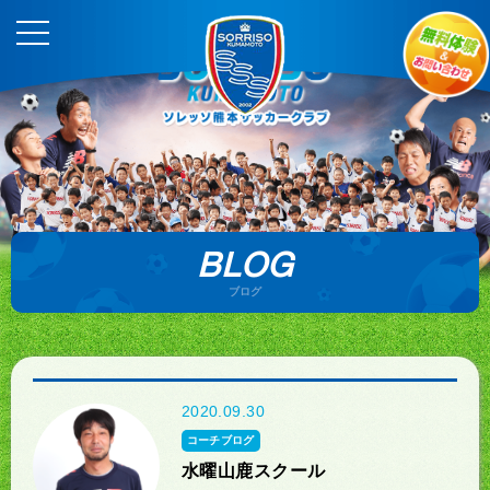
BLOG
ブログ
2020.09.30
コーチブログ
水曜山鹿スクール