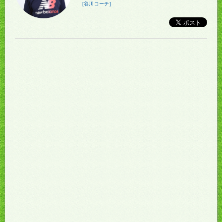
[谷川コーチ]