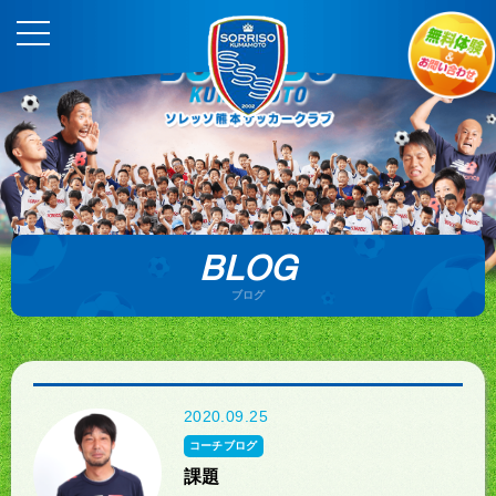
BLOG
ブログ
2020.09.25
コーチブログ
課題