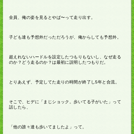
全員、俺の姿を見るとやば〜って走り出す。
子ども達も予想外だっただろうが、俺からしても予想外。
超えれないハードルを設定したつもりもないし、なぜ走る
のか？どう走るのか？は最初に説明したつもりだ。
とりあえず、予定してた走りの時間が終了し5年と合流。
そこで、ヒデに「まじショック。歩いてる子がいた」って
話したら、
「他の誰々達も歩いてましたよ」って。