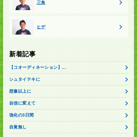
三角
ヒデ
新着記事
【コオーディネーション】...
シュタイテキに
想像以上に
自信に変えて
強化の3日間
自覚無し