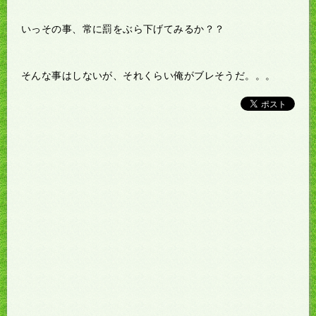
いっその事、常に罰をぶら下げてみるか？？
そんな事はしないが、それくらい俺がブレそうだ。。。