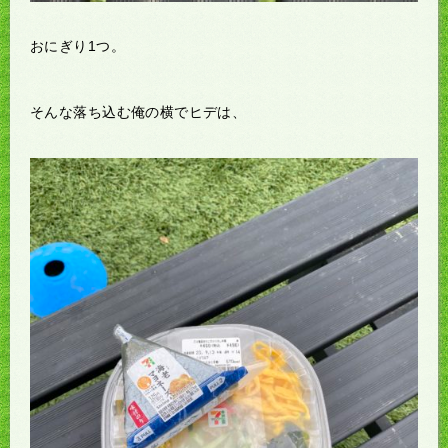
おにぎり1つ。
そんな落ち込む俺の横でヒデは、