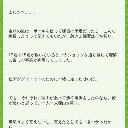
まじか〜。。。
走りの後は、ボールを使って練習の予定だったし、こんな
練習しようって伝えてもいたが、急きょ練習は打ち切り。
17名中15名が歩いているというショックを通り越して理解
に苦しむ事実が判明してしまった。
ヒデがダイエットのために一緒に走ったせいだ。
でも、それぞれに理由があって歩く選択をしたのなら、俺
が悪いと思って、一人一人理由を聞く。
当然うまく言えないし、言えたとしても「きつかったか
ら」