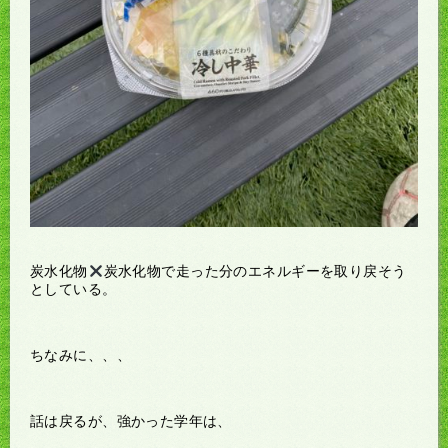
炭水化物
炭水化物で走った分のエネルギーを取り戻そう
としている。
ちなみに、、、
話は戻るが、強かった学年は、