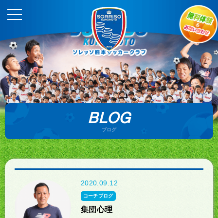
BLOG
ブログ
2020.09.12
コーチブログ
集団心理