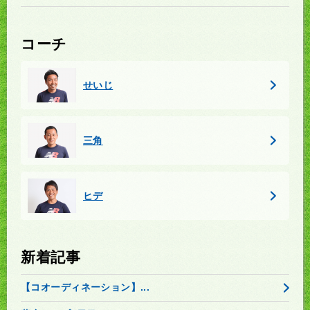
コーチ
せいじ
三角
ヒデ
新着記事
【コオーディネーション】...