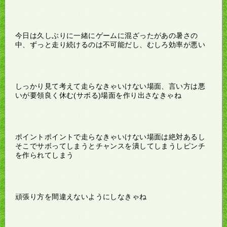
今日は久しぶりに一緒にゲームに混ざったがあの暑さの
中、ずっと走り続けるのは不可能だし、むしろ効率が悪い
しっかり見て考えて走らなきゃいけない場面、言い方は悪
いが要領良く休む(サボる)場面を作り出さなきゃね
ポイントポイントで走らなきゃいけない場面は絶対あるし
そこでサボってしまうとチャンスを潰してしまうしピンチ
を作られてしまう
頑張り方を間違えないようにしなきゃね