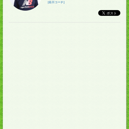
[谷川コーチ]