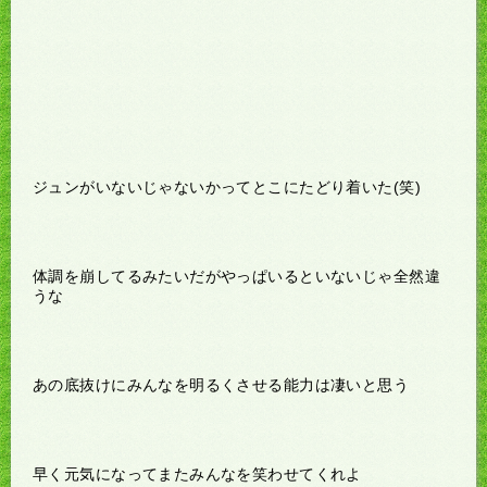
ジュンがいないじゃないかってとこにたどり着いた(笑)
体調を崩してるみたいだがやっぱいるといないじゃ全然違
うな
あの底抜けにみんなを明るくさせる能力は凄いと思う
早く元気になってまたみんなを笑わせてくれよ