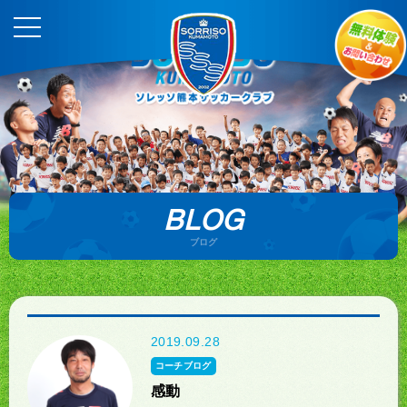
BLOG
ブログ
2019.09.28
コーチブログ
感動