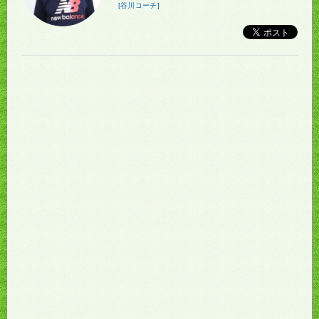
[谷川コーチ]