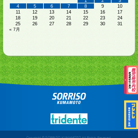
1
2
3
4
5
6
7
8
9
10
11
12
13
14
15
16
17
18
19
20
21
22
23
24
25
26
27
28
29
30
31
« 7月
Copyright © SORRISO KUMAMOTO All Rights Reserved.