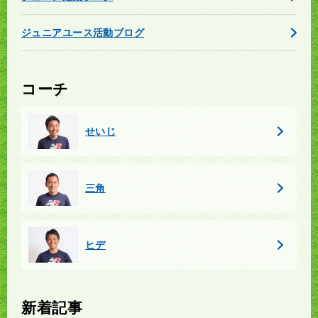
ジュニアユース活動ブログ
コーチ
せいじ
三角
ヒデ
新着記事