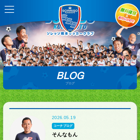
BLOG
ブログ
2026.05.19
コーチブログ
そんなもん