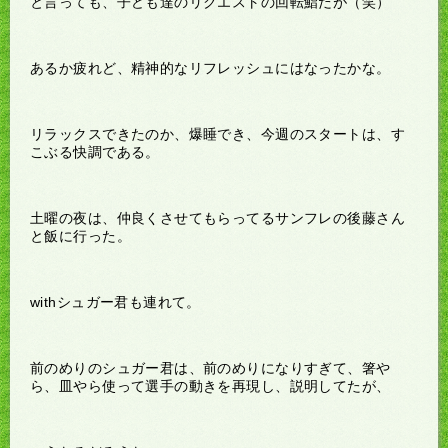
と言っても、子ども達のリクエストの回転鮨だが（笑）
あるか疲れど、精神的なリフレッシュにはなったかな。
リラックスできたのか、爆睡でき、今週のスタートは、す
こぶる快調である。
土曜の夜は、仲良くさせてもらってるサンフレの後藤さん
と飯に行った。
withシュガー君も連れて。
前のめりのシュガー君は、前のめりになりすぎて、箸や
ら、皿やら使って選手の動きを再現し、説明してたが、