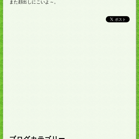
また顔出しにこいよ～。
ブログカテゴリー