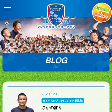
BLOG
ブログ
2020.12.09
せとぐちのブログ(ソレッソ鹿児島)
さかのぼり