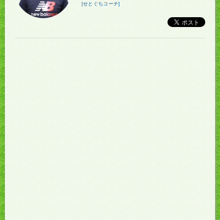
[せとぐちコーチ]