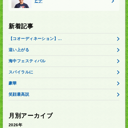
ヒデ
新着記事
【コオーディネーション】...
這い上がる
海中フェスティバル
スパイラルに
豪華
笑顔最高説
月別アーカイブ
2026年