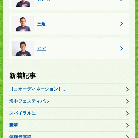
三角
ヒデ
新着記事
【コオーディネーション】...
海中フェスティバル
スパイラルに
豪華
笑顔最高説