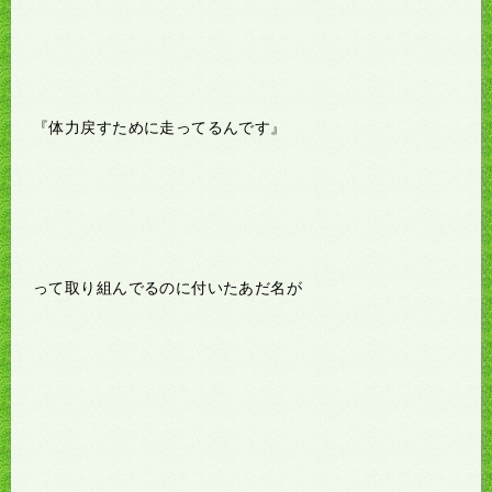
『体力戻すために走ってるんです』
って取り組んでるのに付いたあだ名が