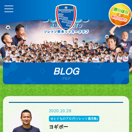
BLOG
ブログ
2020.10.28
せとぐちのブログ(ソレッソ鹿児島)
ヨギボー