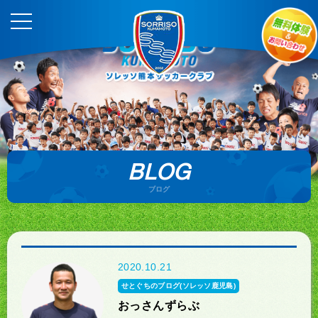
BLOG
ブログ
2020.10.21
せとぐちのブログ(ソレッソ鹿児島)
おっさんずらぶ