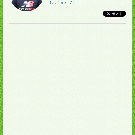
[せとぐちコーチ]