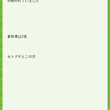
が開かれていました
参加者は2名
セトグチとこの方