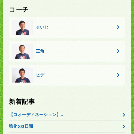
コーチ
せいじ
三角
ヒデ
新着記事
【コオーディネーション】...
強化の3日間