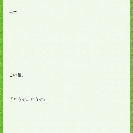
って
この後、
『どうぞ。どうぞ』