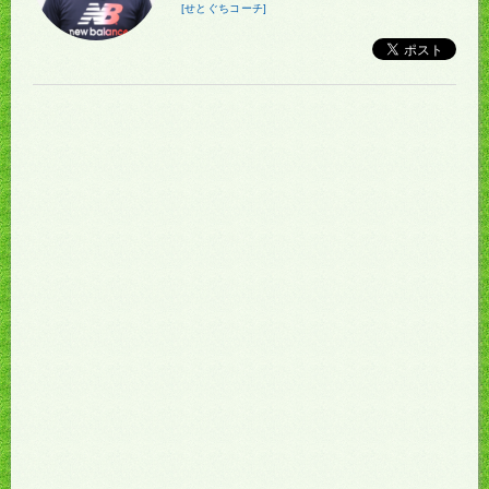
[せとぐちコーチ]