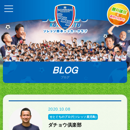
BLOG
ブログ
2020.10.08
せとぐちのブログ(ソレッソ鹿児島)
ダチョウ倶楽部