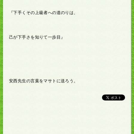
『下手くその上級者への道のりは、
己が下手さを知りて一歩目』
安西先生の言葉をマサトに送ろう。