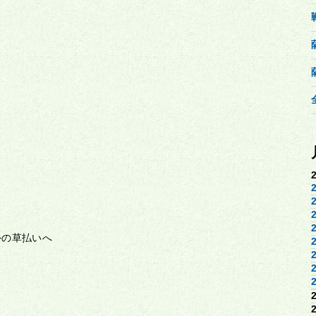
外の草払いへ