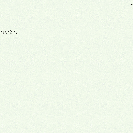
しないとな