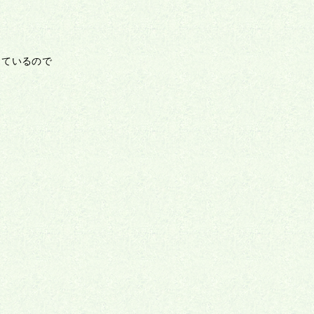
しているので
。