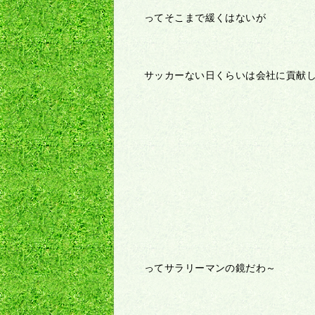
ってそこまで緩くはないが
サッカーない日くらいは会社に貢献
ってサラリーマンの鏡だわ～