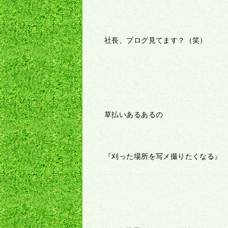
社長、ブログ見てます？（笑）
草払いあるあるの
『刈った場所を写メ撮りたくなる』