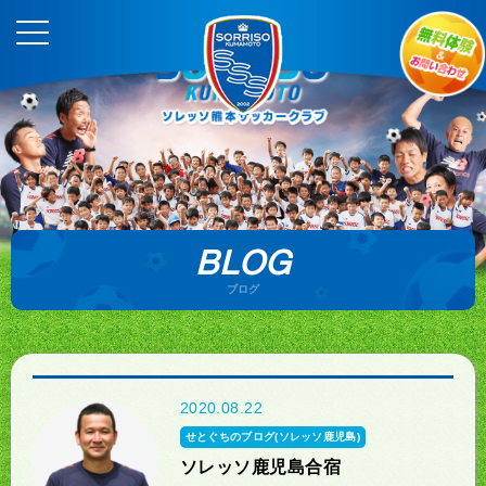
BLOG
ブログ
2020.08.22
せとぐちのブログ(ソレッソ鹿児島)
ソレッソ鹿児島合宿