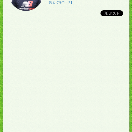
[せとぐちコーチ]