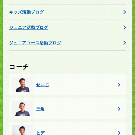
キッズ活動ブログ
ジュニア活動ブログ
ジュニアユース活動ブログ
コーチ
せいじ
三角
ヒデ