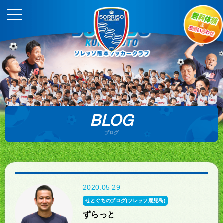
BLOG
ブログ
2020.05.29
せとぐちのブログ(ソレッソ鹿児島)
ずらっと