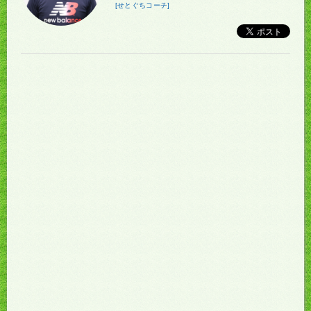
[せとぐちコーチ]