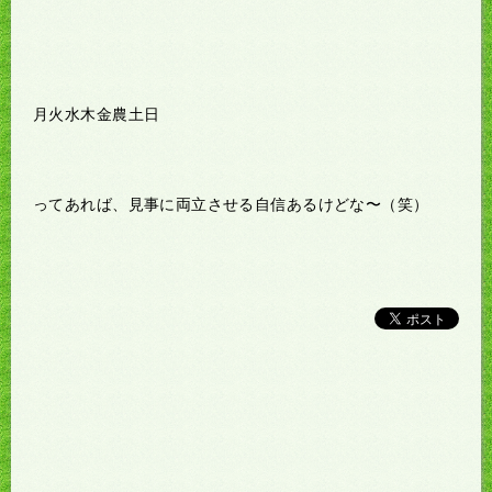
月火水木金農土日
ってあれば、見事に両立させる自信あるけどな〜（笑）