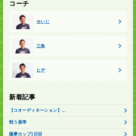
コーチ
せいじ
三角
ヒデ
新着記事
【コオーディネーション】...
戦う基準
薩摩カップ1日目