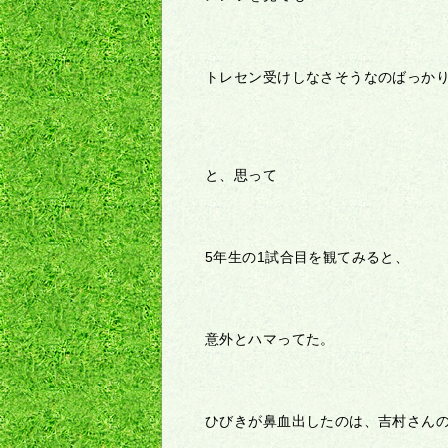
トレセン受けしなさそうなのばっか
と、思って
5年生の1試合目を観てみると、
意外とハマってた。
ひびきが鼻血出したのは、吉村さん