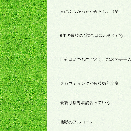
人にぶつかったかららしい（笑）
6年の最後の1試合は観れそうだな。
自分はいつものごとく、地区のチー
スカウティングから技術部会議
最後は指導者講習っていう
地獄のフルコース