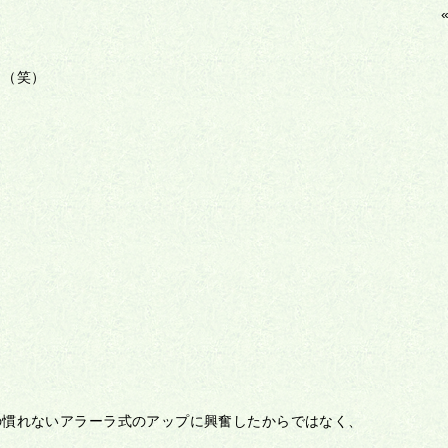
り（笑）
の慣れないアラーラ式のアップに興奮したからではなく、