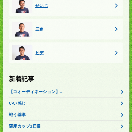
せいじ
三角
ヒデ
新着記事
【コオーディネーション】...
いい感じ
戦う基準
薩摩カップ1日目