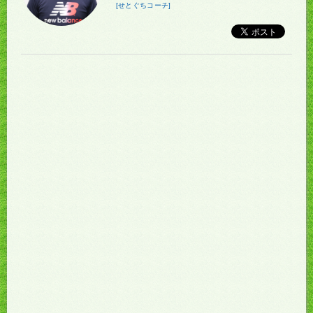
[せとぐちコーチ]