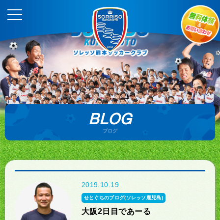
BLOG
ブログ
2019.10.19
せとぐちのブログ(ソレッソ鹿児島)
大阪2日目であーる