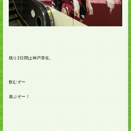
残り2日間は神戸滞在。
飲むぞー
遊ぶぞー！