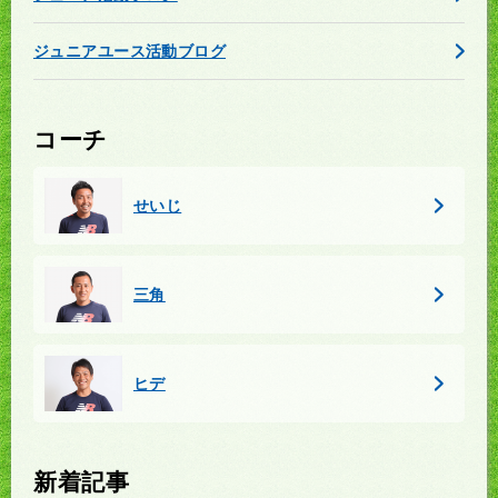
ジュニアユース活動ブログ
コーチ
せいじ
三角
ヒデ
新着記事