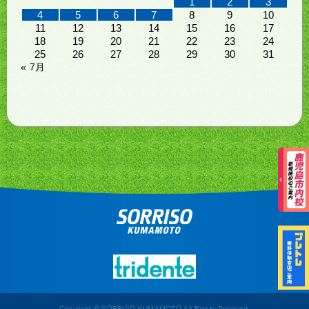
1
2
3
4
5
6
7
8
9
10
11
12
13
14
15
16
17
18
19
20
21
22
23
24
25
26
27
28
29
30
31
« 7月
Copyright © SORRISO KUMAMOTO All Rights Reserved.