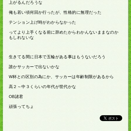
上がるんだろうな
俺も若い頃何回か行ったが、性格的に無理だった
テンション上げ時がわからなかった
ってより上手くなる前に辞めたからわかんないままなのか
もしれないな
生きてる間に日本で五輪がある事はもうないだろう
誰かサッカーで出ないかな
W杯との区別の為にか、サッカーは年齢制限があるから
高２～中３くらいの年代が世代かな
OB諸君
頑張ってちょ