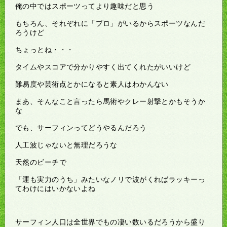
俺の中ではスポーツってより趣味だと思う
もちろん、それぞれに「プロ」がいるからスポーツなんだ
ろうけど
ちょっとね・・・
タイムやスコアで分かりやすく出てくれたがいいけど
難易度や芸術点とかになると素人はわかんない
まあ、そんなこと言ったら馬術やクレー射撃とかもそうか
な
でも、サーフィンってどうやるんだろう
人工波じゃないと無理だろうな
天然のビーチで
「運も実力のうち」みたいなノリで波がくればラッキーっ
てわけにはいかないよね
サーフィン人口は全世界でもの凄い数いるだろうから盛り