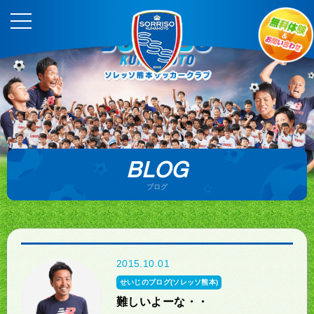
BLOG
ブログ
2015.10.01
せいじのブログ(ソレッソ熊本)
難しいよーな・・