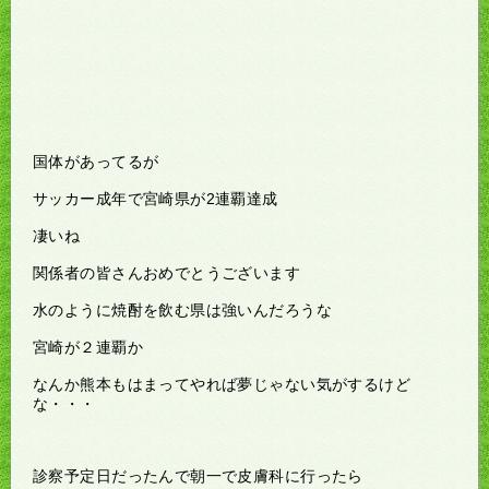
国体があってるが
サッカー成年で宮崎県が2連覇達成
凄いね
関係者の皆さんおめでとうございます
水のように焼酎を飲む県は強いんだろうな
宮崎が２連覇か
なんか熊本もはまってやれば夢じゃない気がするけど
な・・・
診察予定日だったんで朝一で皮膚科に行ったら