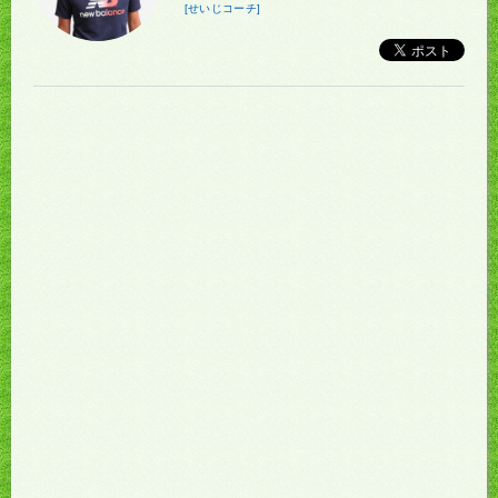
[せいじコーチ]