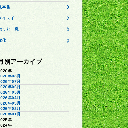
夏本番
スイスイ
ホッと一息
変化
月別アーカイブ
2026年
2026年08月
2026年07月
2026年06月
2026年05月
2026年04月
2026年03月
2026年02月
2026年01月
2025年
2024年