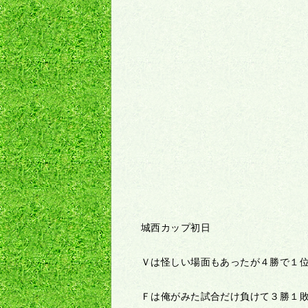
城西カップ初日
Ｖは怪しい場面もあったが４勝で１
Ｆは俺がみた試合だけ負けて３勝１