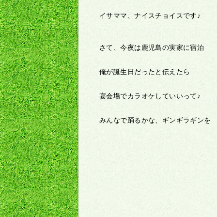
イサママ、ナイスチョイスです♪
さて、今夜は鹿児島の実家に宿泊
俺が誕生日だったと伝えたら
宴会場でカラオケしていいって♪
みんなで踊るかな、ギンギラギンを