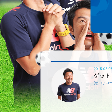
2015.08.0
ゲット
[せいじコー