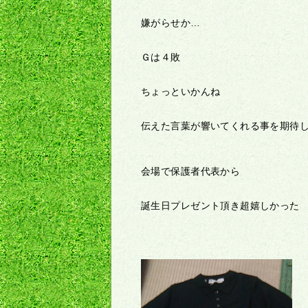
嫌がらせか…
Ｇは４敗
ちょっといかんね
伝えた言葉が響いてくれる事を期待
会場で保護者代表から
誕生日プレゼント頂き超嬉しかった