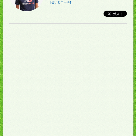
[せいじコーチ]