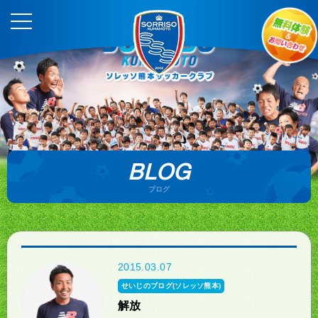
BLOG
ブログ
2015.03.07
せいじのブログ(ソレッソ熊本)
解放