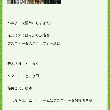
ハルよ、女湯気にしすぎだ♪
俺とミスミは今から反省会
アスフィーダのスタッフも一緒に
若き名将こと、タク
クマモンこと、水田
熱男こと、松本
※ちなみに、ニックネームはアスフィーダ保護者考案