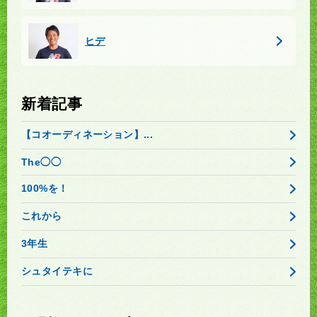
ヒデ
新着記事
【コオーディネーション】...
The◯◯
100%を！
これから
3年生
シュタイテキに