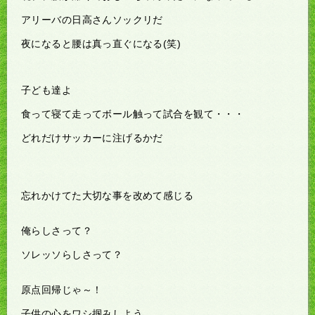
アリーバの日高さんソックリだ
夜になると腰は真っ直ぐになる(笑)
子ども達よ
食って寝て走ってボール触って試合を観て・・・
どれだけサッカーに注げるかだ
忘れかけてた大切な事を改めて感じる
俺らしさって？
ソレッソらしさって？
原点回帰じゃ～！
子供の心をワシ掴みしよう