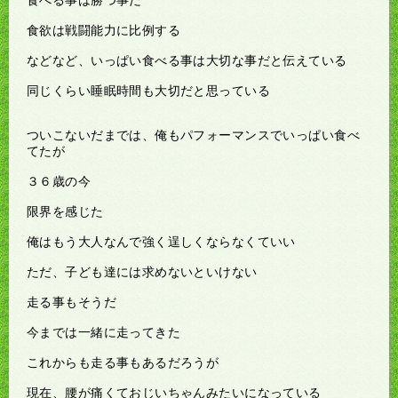
食欲は戦闘能力に比例する
などなど、いっぱい食べる事は大切な事だと伝えている
同じくらい睡眠時間も大切だと思っている
ついこないだまでは、俺もパフォーマンスでいっぱい食べ
てたが
３６歳の今
限界を感じた
俺はもう大人なんで強く逞しくならなくていい
ただ、子ども達には求めないといけない
走る事もそうだ
今までは一緒に走ってきた
これからも走る事もあるだろうが
現在、腰が痛くておじいちゃんみたいになっている