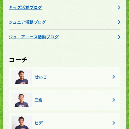
キッズ活動ブログ
ジュニア活動ブログ
ジュニアユース活動ブログ
コーチ
せいじ
三角
ヒデ