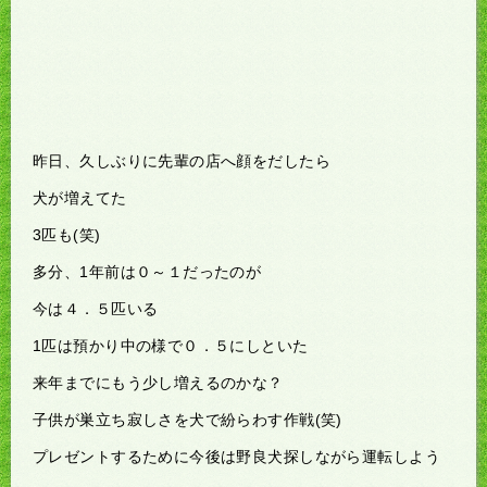
昨日、久しぶりに先輩の店へ顔をだしたら
犬が増えてた
3匹も(笑)
多分、1年前は０～１だったのが
今は４．５匹いる
1匹は預かり中の様で０．５にしといた
来年までにもう少し増えるのかな？
子供が巣立ち寂しさを犬で紛らわす作戦(笑)
プレゼントするために今後は野良犬探しながら運転しよう