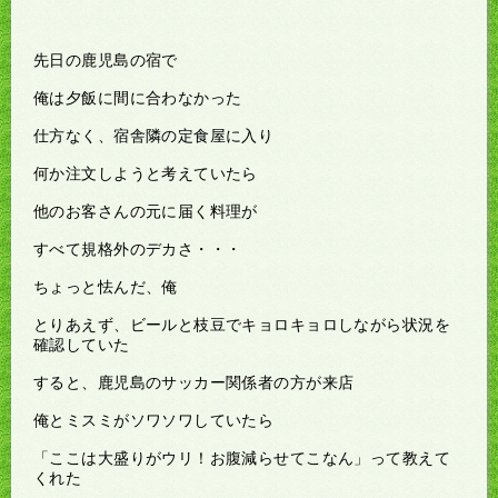
先日の鹿児島の宿で
俺は夕飯に間に合わなかった
仕方なく、宿舎隣の定食屋に入り
何か注文しようと考えていたら
他のお客さんの元に届く料理が
すべて規格外のデカさ・・・
ちょっと怯んだ、俺
とりあえず、ビールと枝豆でキョロキョロしながら状況を
確認していた
すると、鹿児島のサッカー関係者の方が来店
俺とミスミがソワソワしていたら
「ここは大盛りがウリ！お腹減らせてこなん」って教えて
くれた