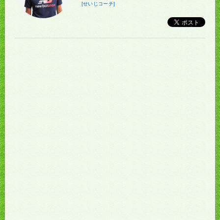
[せいじコーチ]