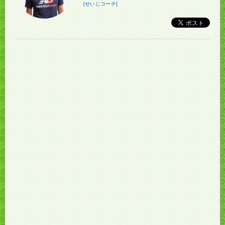
[せいじコーチ]