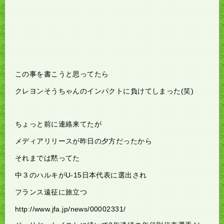
この事を書こうと思ってたら
クレヨンそうちゃんのインパクトに負けてしまった(笑)
ちょっと前に連絡来てたが
メディアリリースが昨日の夕方だったから
それまでは黙ってた
中３のハルキがU-15日本代表に選出され
フランス遠征に旅立つ
http://www.jfa.jp/news/00002331/