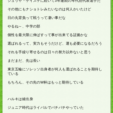
ジュリヤ・ケイスケに続いて3年連続の年代別代表選手だ
その他にもナショトレみたいなのは何人かいたけど
日の丸背負って戦うって凄い事だな
やるね～、中学の部
個性を最大限に伸ばすって事が出来てる証拠かな
選ばれるって、実力もそうだけど、運も必要になるだろう
それを手繰り寄せるのは日々の努力以外ないと思う
まだまだ、先は長い
東京五輪にソレッソ出身者が何人も選ばれることを期待し
ている
もちろん、その先のW杯はもっと期待している
ハルキは綾出身
ジュニア時代はライバルでバチバチやっていた