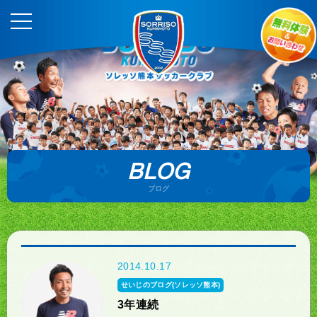
BLOG
ブログ
2014.10.17
せいじのブログ(ソレッソ熊本)
3年連続