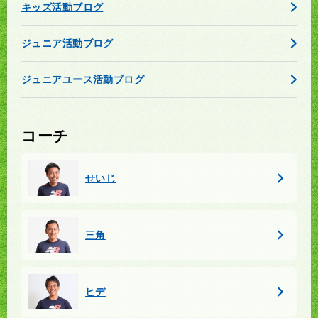
キッズ活動ブログ
ジュニア活動ブログ
ジュニアユース活動ブログ
コーチ
せいじ
三角
ヒデ