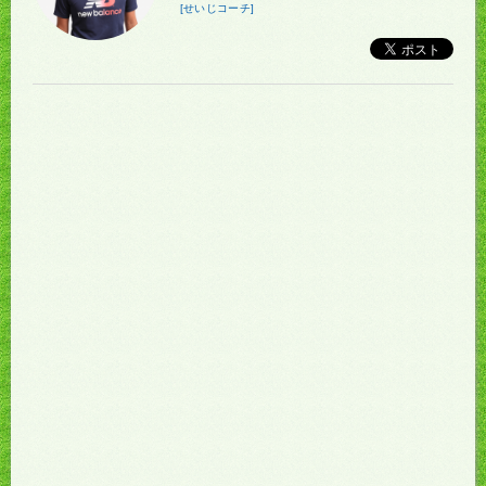
[せいじコーチ]