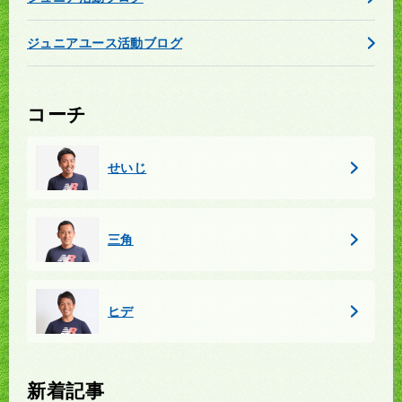
ジュニアユース活動ブログ
コーチ
せいじ
三角
ヒデ
新着記事