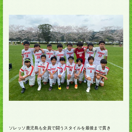
ソレッソ鹿児島も全員で闘うスタイルを最後まで貫き