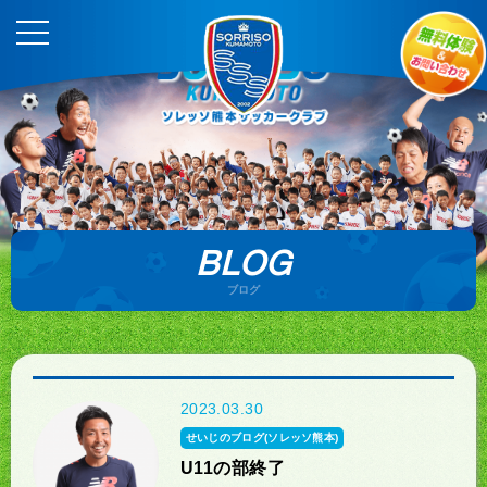
BLOG
ブログ
2023.03.30
せいじのブログ(ソレッソ熊本)
U11の部終了