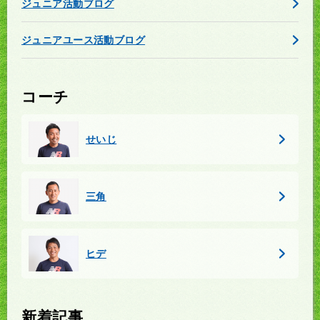
ジュニア活動ブログ
ジュニアユース活動ブログ
コーチ
せいじ
三角
ヒデ
新着記事