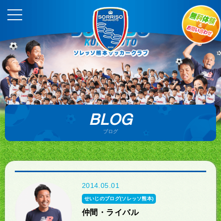
BLOG
ブログ
2014.05.01
せいじのブログ(ソレッソ熊本)
仲間・ライバル