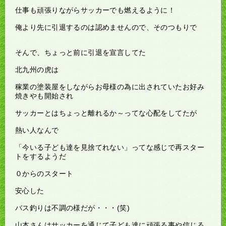
仕事も頑張りながらサッカーでも燃えるように！
俺より先に引退するのは認めませんので、そのつもりで
そんで、ちょっと前に引退を宣言してた
北九州の虎は
稼業の塗装屋をしながらお母様の為に出されていたお好み
焼きやも開始され
サッカーとはちょっと離れるか～ってな心配をしてたが
熱い人なんで
「今いる子ども達を見捨てれない」ってな感じで再スター
トをするようだ
０からのスタート
安心した
バス釣りは不調の様だが・・・(笑)
山本さんはサッカーを通じて子ども達に頑張る事や信じる