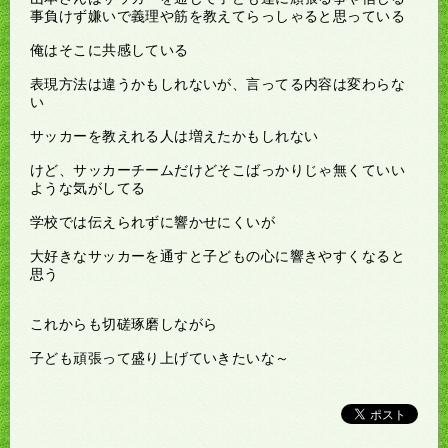
事負けず嫌いで義理や筋を教えてらっしゃると思っている
俺はそこに共感している
表現方法は違うかもしれないが、言ってる内容は変わらな
い
サッカーを教えれる人は増えたかもしれない
けど、サッカーチームだけどそこばっかりじゃ無くていい
ような気がしてる
学校では伝えられずに響かせにくいが
大好きなサッカーを通すと子どもの心に響きやすくなると
思う
これからも切磋琢磨しながら
子ども頑張って盛り上げていきたいな～