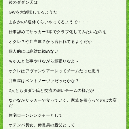
綾のダダン氏は
GWを大満喫してるようだ
まさかの8連休くらいやってるようで・・・
仕事辞めてサッカー1本でクラブ化してみたいなのを
オクレ？や弁当屋？から言われてるようだが
個人的には絶対に勧めない
ちゃんと仕事やりながら頑張りなよ～
オクレはアヴァンツアーレってチームだった思う
弁当屋はベントノーヴァだったかな？
2人ともダダン氏と交流の深いチームの様だが
なかなかサッカーで食っていく、家族を養うってのは大変
だ
住宅ローンレンジャーとして
オテンバ長女、侍長男の親父として