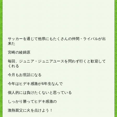
サッカーを通じて他県にもたくさんの仲間・ライバルが出
来た
宮崎の綾錦原
毎回、ジュニア・ジュニアユースを問わず行くと歓迎して
くれる
今月もお世話になる
今年はヒデキ感激が6年生なんで
個人的には負けたくないと思っている
しっかり勝ってヒデキ感激の
激熱親父に火を点けよう！