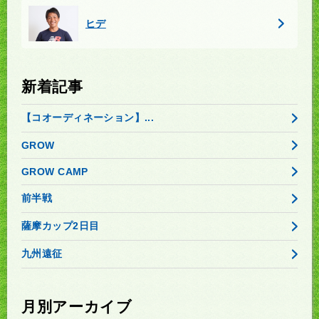
ヒデ
新着記事
【コオーディネーション】...
GROW
GROW CAMP
前半戦
薩摩カップ2日目
九州遠征
月別アーカイブ