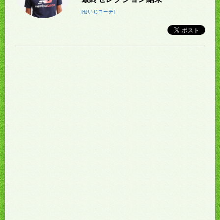
[せいじコーチ]