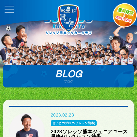
BLOG
ブログ
2023.02.23
せいじのブログ(ソレッソ熊本)
2023ソレッソ熊本ジュニアユース
最終セレクション結果