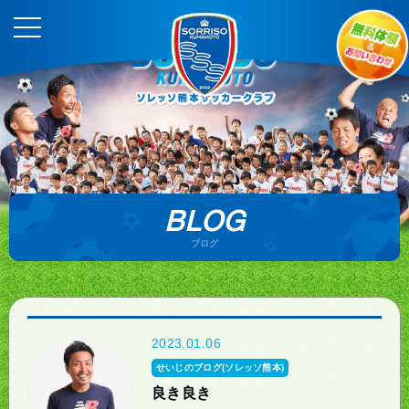
BLOG
ブログ
2023.01.06
せいじのブログ(ソレッソ熊本)
良き良き