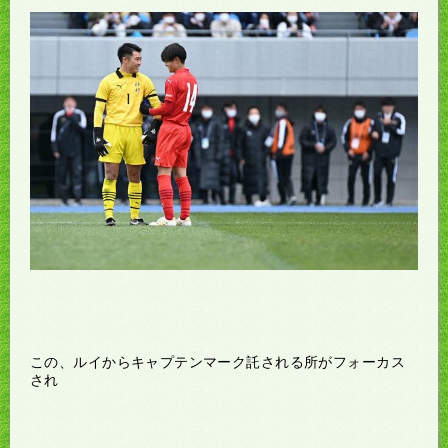
この、ルイからキャプテンマーク託される所がフォーカス
され