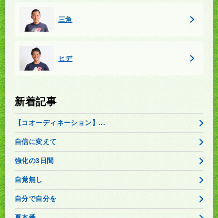
三角
ヒデ
新着記事
【コオーディネーション】...
自信に変えて
強化の3日間
自覚無し
自分で自分を
夏本番