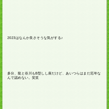
2023はなんか良さそうな気がする♪
多分、龍と谷川もB型しし座だけど、あいつらはまだ厄年な
んで認めない。笑笑