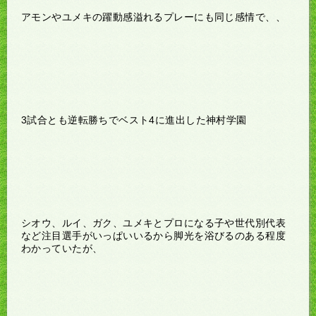
アモンやユメキの躍動感溢れるプレーにも同じ感情で、、
3試合とも逆転勝ちでベスト4に進出した神村学園
シオウ、ルイ、ガク、ユメキとプロになる子や世代別代表
など注目選手がいっぱいいるから脚光を浴びるのある程度
わかっていたが、