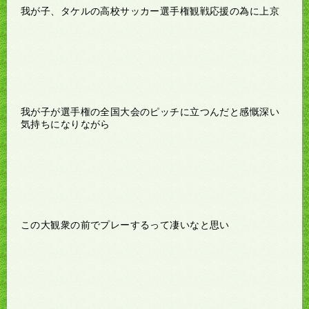
我が子、タケルの高校サッカー選手権観戦応援の為に上京
我が子が選手権の全国大会のピッチに立つんだと感慨深い
気持ちになりながら
この大観衆の前でプレーするって凄いなと思い