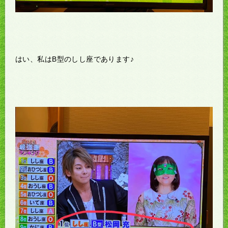
はい、私はB型のしし座であります♪