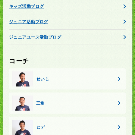
キッズ活動ブログ
ジュニア活動ブログ
ジュニアユース活動ブログ
コーチ
せいじ
三角
ヒデ