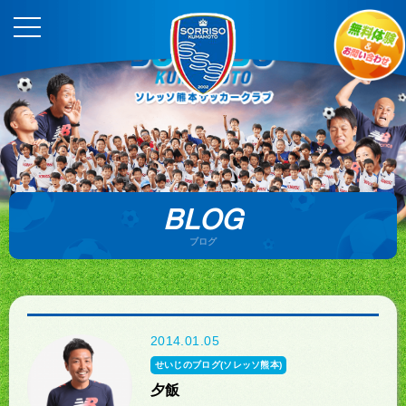
BLOG
ブログ
2014.01.05
せいじのブログ(ソレッソ熊本)
夕飯