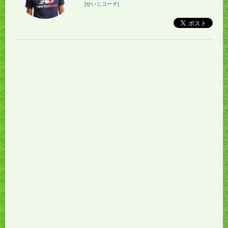
[せいじコーチ]