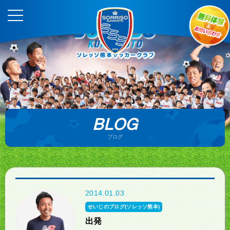
BLOG
ブログ
2014.01.03
せいじのブログ(ソレッソ熊本)
出発