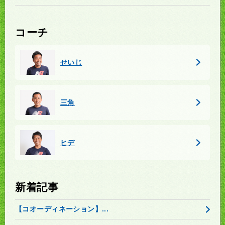
コーチ
せいじ
三角
ヒデ
新着記事
【コオーディネーション】...