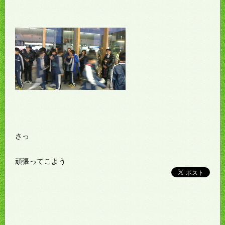
さっ
頑張ってこよう